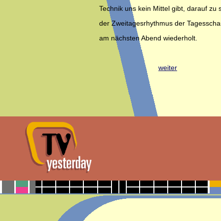
Technik uns kein Mittel gibt, darauf zu
der Zweitagesrhythmus der Tagesschau
am nächsten Abend wiederholt.
weiter